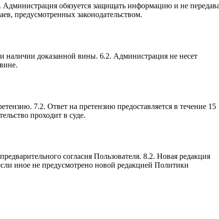
.2. Администрация обязуется защищать информацию и не передав
чаев, предусмотренных законодательством.
ри наличии доказанной вины. 6.2. Администрация не несет
вине.
етензию. 7.2. Ответ на претензию предоставляется в течение 15
тельство проходит в суде.
предварительного согласия Пользователя. 8.2. Новая редакция
 если иное не предусмотрено новой редакцией Политики