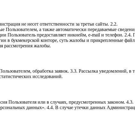
страция не несет ответственности за третьи сайты. 2.2.
 Пользователем, а также автоматически передаваемые сведения 
ции Пользователь предоставляет никнейм, e-mail и телефон. 2.4.
гин в букмекерской конторе, суть жалобы и прикрепленные файл
для рассмотрения жалобы.
 Пользователем, обработка заявок. 3.3. Рассылка уведомлений, в 
 статистических исследований.
асия Пользователя или в случаях, предусмотренных законом. 4.3.
ерсональных данных». 4.4. В случае утечки данных Администра