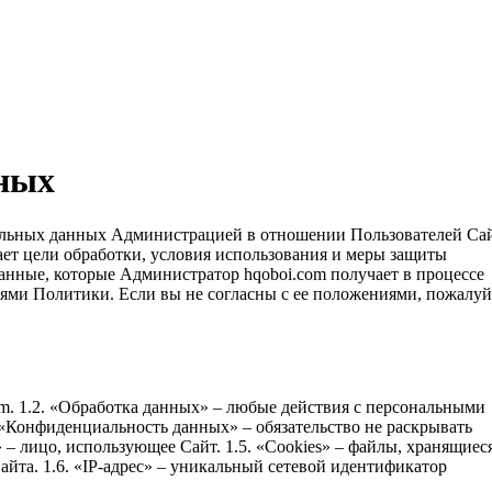
ных
льных данных Администрацией в отношении Пользователей Сай
ет цели обработки, условия использования и меры защиты
анные, которые Администратор hqoboi.com получает в процессе
иями Политики. Если вы не согласны с ее положениями, пожалуй
m. 1.2. «Обработка данных» – любые действия с персональными
. «Конфиденциальность данных» – обязательство не раскрывать
 – лицо, использующее Сайт. 1.5. «Cookies» – файлы, хранящиес
айта. 1.6. «IP-адрес» – уникальный сетевой идентификатор